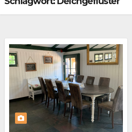
Schlagwort:
Deichgeflüster