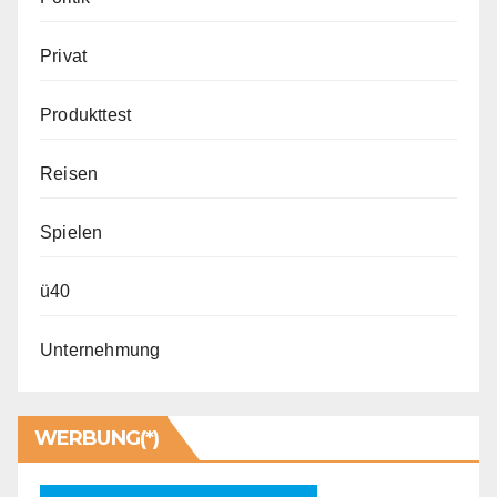
Privat
Produkttest
Reisen
Spielen
ü40
Unternehmung
WERBUNG(*)