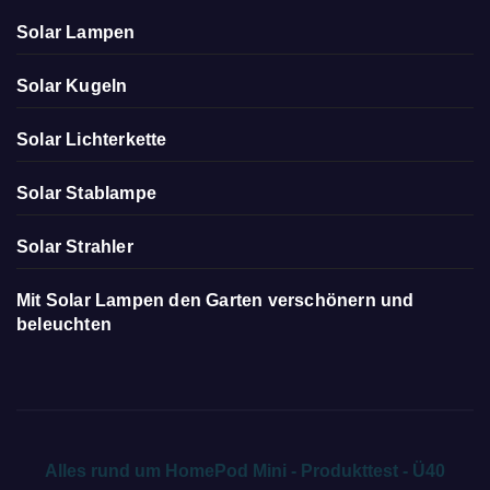
Solar Lampen
Solar Kugeln
Solar Lichterkette
Solar Stablampe
Solar Strahler
Mit Solar Lampen den Garten verschönern und
beleuchten
Alles rund um HomePod Mini - Produkttest - Ü40