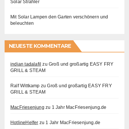
Solar Strahler
Mit Solar Lampen den Garten verschönern und
beleuchten
NEUESTE KOMMENTARE
indian tadalafil
zu
Groß und großartig EASY FRY
GRILL & STEAM
Ralf Wittkamp
zu
Groß und großartig EASY FRY
GRILL & STEAM
MacFriesenjung
zu
1 Jahr MacFriesenjung.de
HotlineHelfer
zu
1 Jahr MacFriesenjung.de