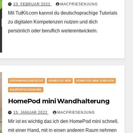
23. FEBRUAR 2022
MACFRIESENJUNG
Mit TutKit.com kannst du deutschsprachige Tutorials
zu digitalen Kompetenzen nutzen und dich
persönlich oder beruflich weiterentwickeln.
ERFAHRUNGSBERICHT
HOMEPOD MINI
HOMEPOD MINI ZUBEHÖR
KAUFENTSCHEIDUNG
HomePod mini Wandhalterung
15. JANUAR 2022
MACFRIESENJUNG
Mir ist es wichtig das ich den HomePod mini schnell,
mit einer Hand, mit in einen anderen Raum nehmen