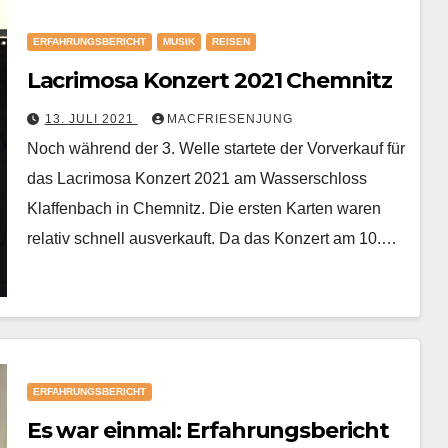
ERFAHRUNGSBERICHT
MUSIK
REISEN
Lacrimosa Konzert 2021 Chemnitz
13. JULI 2021
MACFRIESENJUNG
Noch während der 3. Welle startete der Vorverkauf für
das Lacrimosa Konzert 2021 am Wasserschloss
Klaffenbach in Chemnitz. Die ersten Karten waren
relativ schnell ausverkauft. Da das Konzert am 10.…
ERFAHRUNGSBERICHT
Es war einmal: Erfahrungsbericht