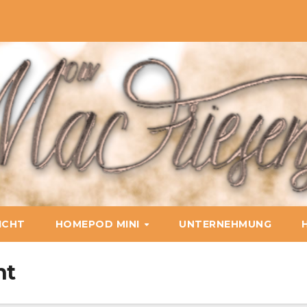
ICHT
HOMEPOD MINI
UNTERNEHMUNG
ht