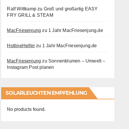
Ralf Wittkamp
zu
Groß und großartig EASY
FRY GRILL & STEAM
MacFriesenjung
zu
1 Jahr MacFriesenjung.de
HotlineHelfer
zu
1 Jahr MacFriesenjung.de
MacFriesenjung
zu
Sonnenblumen – Umwelt –
Instagram Post planen
SOLARLEUCHTEN EMPFEHLUNG
No products found.