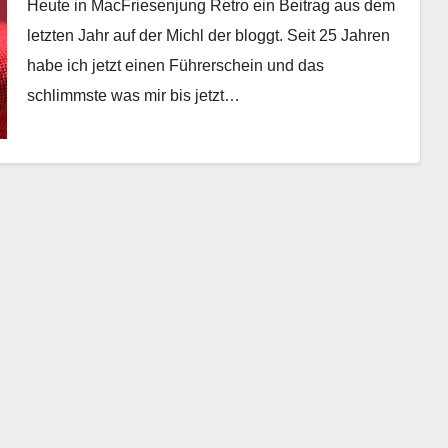
Heute in MacFriesenjung Retro ein Beitrag aus dem
letzten Jahr auf der Michl der bloggt. Seit 25 Jahren
habe ich jetzt einen Führerschein und das
schlimmste was mir bis jetzt…