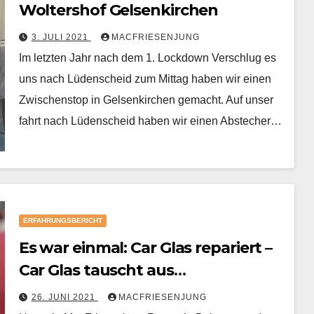
Woltershof Gelsenkirchen
3. JULI 2021
MACFRIESENJUNG
Im letzten Jahr nach dem 1. Lockdown Verschlug es
uns nach Lüdenscheid zum Mittag haben wir einen
Zwischenstop in Gelsenkirchen gemacht. Auf unser
fahrt nach Lüdenscheid haben wir einen Abstecher…
ERFAHRUNGSBERICHT
Es war einmal: Car Glas repariert –
Car Glas tauscht aus
Erfahrunggsbericht
26. JUNI 2021
MACFRIESENJUNG