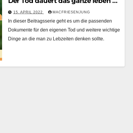
Der Tod dauert das ganze leben …
15. APRIL 2022
MACFRIESENJUNG
In dieser Beitragsserie geht es um die passenden
Dokumente für den eigenen Tod und weitere wichtige
Dinge an die man zu Lebzeiten denken sollte.