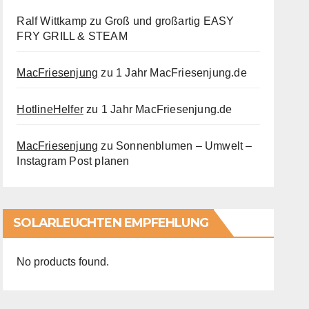
Ralf Wittkamp
zu
Groß und großartig EASY
FRY GRILL & STEAM
MacFriesenjung
zu
1 Jahr MacFriesenjung.de
HotlineHelfer
zu
1 Jahr MacFriesenjung.de
MacFriesenjung
zu
Sonnenblumen – Umwelt –
Instagram Post planen
SOLARLEUCHTEN EMPFEHLUNG
No products found.