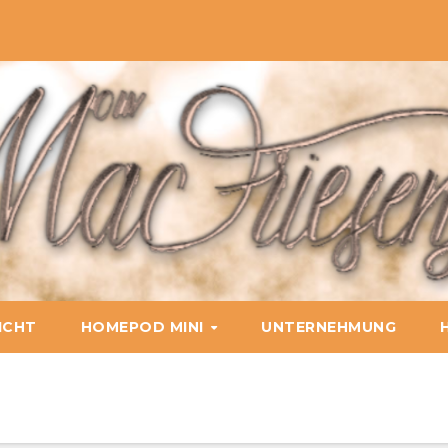
ICHT
HOMEPOD MINI
UNTERNEHMUNG