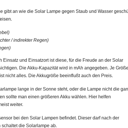
se gibt an wie die Solar Lampe gegen Staub und Wasser geschü
eisen.
ebel)
chter / indirekter Regen)
egen)
 Einsatz und Einsatzort ist diese, für die Freude an der Solar
ichtigen. Die Akku-Kapazität wird in mAh angegeben. Je Größe
st nicht alles. Die Akkugröße beeinflußt auch den Preis.
larlampe lange in der Sonne steht, oder die Lampe nicht die ga
en sollte man einen größeren Akku wählen. Hier helfen
eist weiter.
nsor bei den Solar Lampen befindet. Dieser darf nach der
schaltet die Solarlampe ab.