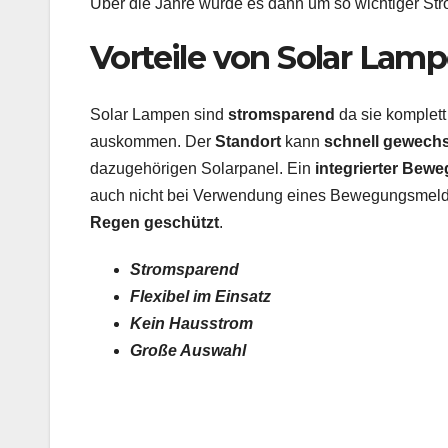
Über die Jahre wurde es dann um so wichtiger St
Vorteile von Solar Lam
Solar Lampen sind
stromsparend
da sie komplet
auskommen. Der
Standort
kann
schnell gewechs
dazugehörigen Solarpanel. Ein
integrierter
Bewe
auch nicht bei Verwendung eines Bewegungsmeld
Regen geschützt
.
Stromsparend
Flexibel im Einsatz
Kein Hausstrom
Große Auswahl