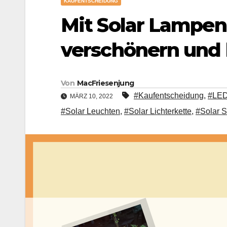
KAUFENTSCHEIDUNG
Mit Solar Lampen
verschönern und
Von
MacFriesenjung
#Kaufentscheidung
,
#LED 
MÄRZ 10, 2022
#Solar Leuchten
,
#Solar Lichterkette
,
#Solar 