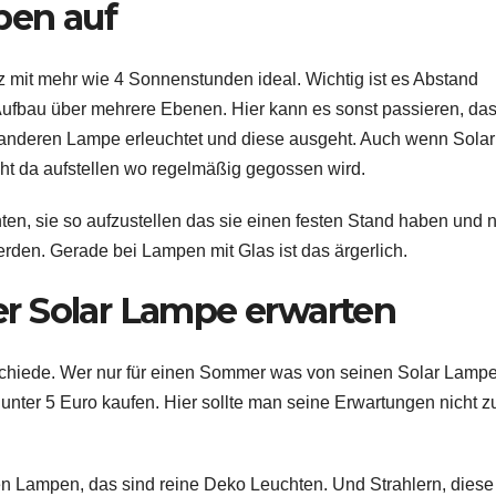
pen auf
z mit mehr wie 4 Sonnenstunden ideal. Wichtig ist es Abstand
ufbau über mehrere Ebenen. Hier kann es sonst passieren, das
nderen Lampe erleuchtet und diese ausgeht. Auch wenn Solar
ht da aufstellen wo regelmäßig gegossen wird.
en, sie so aufzustellen das sie einen festen Stand haben und n
rden. Gerade bei Lampen mit Glas ist das ärgerlich.
r Solar Lampe erwarten
rschiede. Wer nur für einen Sommer was von seinen Solar Lamp
ter 5 Euro kaufen. Hier sollte man seine Erwartungen nicht z
n Lampen, das sind reine Deko Leuchten. Und Strahlern, diese