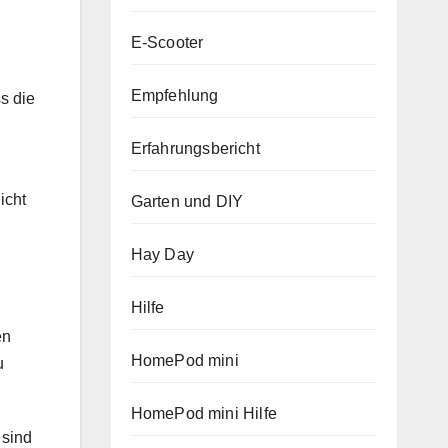
E-Scooter
Empfehlung
s die
Erfahrungsbericht
icht
Garten und DIY
Hay Day
Hilfe
en
HomePod mini
u
HomePod mini Hilfe
 sind