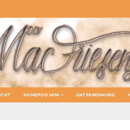
ICHT
HOMEPOD MINI
UNTERNEHMUNG