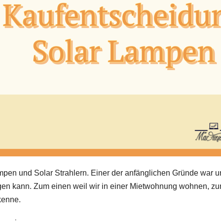
mpen und Solar Strahlern. Einer der anfänglichen Gründe war un
legen kann. Zum einen weil wir in einer Mietwohnung wohnen, z
kenne.