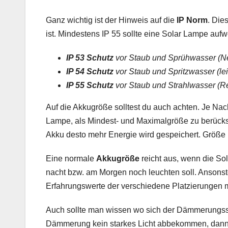
Ganz wichtig ist der Hinweis auf die
IP Norm
. Die
ist. Mindestens IP 55 sollte eine Solar Lampe aufw
IP 53 Schutz
vor Staub und Sprühwasser (N
IP 54 Schutz
vor Staub und Spritzwasser (lei
IP 55 Schutz
vor Staub und Strahlwasser (R
Auf die Akkugröße solltest du auch achten. Je Nach
Lampe, als Mindest- und Maximalgröße zu berücks
Akku desto mehr Energie wird gespeichert. Größe i
Eine normale
Akkugröße
reicht aus, wenn die So
nacht bzw. am Morgen noch leuchten soll. Ansonst
Erfahrungswerte der verschiedene Platzierungen m
Auch sollte man wissen wo sich der Dämmerungsse
Dämmerung kein starkes Licht abbekommen, dann 