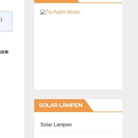
n
]
trik
SOLAR LAMPEN
Solar Lampen