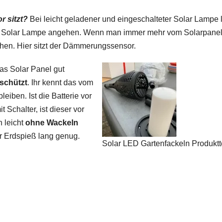
 sitzt?
Bei leicht geladener und eingeschalteter Solar Lampe 
die Solar Lampe angehen. Wenn man immer mehr vom Solarpane
ehen. Hier sitzt der Dämmerungssensor.
das Solar Panel gut
schützt
. Ihr kennt das vom
eiben. Ist die Batterie vor
 Schalter, ist dieser vor
h leicht
ohne Wackeln
er Erdspieß lang genug.
Solar LED Gartenfackeln Produktt