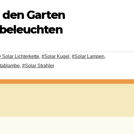
 den Garten
 beleuchten
Solar Lichterkette
,
#Solar Kugel
,
#Solar Lampen
,
Stablambe
,
#Solar Strahler