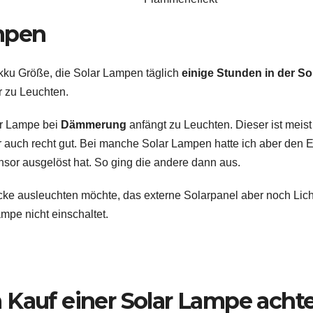
ampen
Akku Größe, die Solar Lampen täglich
einige Stunden in der S
r zu Leuchten.
ar Lampe bei
Dämmerung
anfängt zu Leuchten. Dieser ist meis
er auch recht gut. Bei manche Solar Lampen hatte ich aber den Ef
sor ausgelöst hat. So ging die andere dann aus.
ke ausleuchten möchte, das externe Solarpanel aber noch Lich
e nicht einschaltet.
 Kauf einer Solar Lampe acht