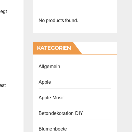
EMPFEHLUNG
legt
l
No products found.
KATEGORIEN
Allgemein
Apple
est
Apple Music
Betondekoration DIY
Blumenbeete