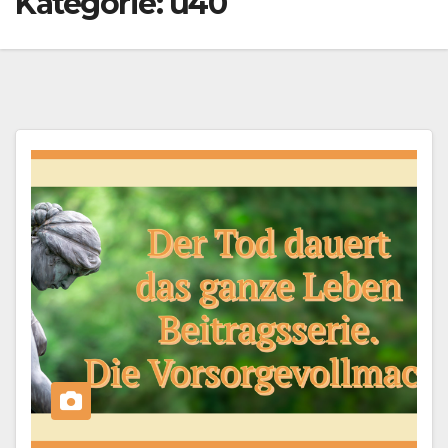
Kategorie:
ü40