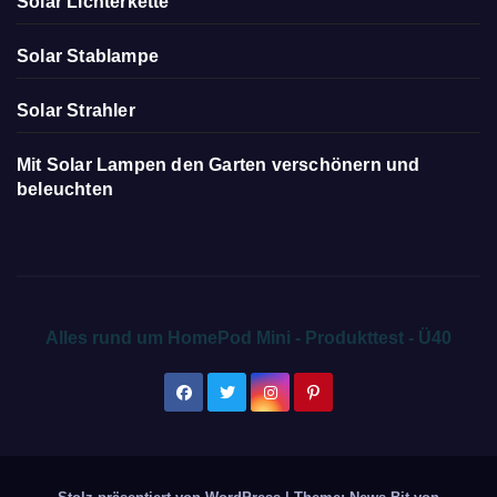
Solar Lichterkette
Solar Stablampe
Solar Strahler
Mit Solar Lampen den Garten verschönern und
beleuchten
Alles rund um HomePod Mini - Produkttest - Ü40