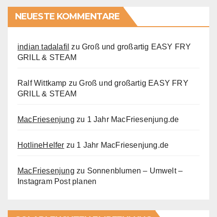
NEUESTE KOMMENTARE
indian tadalafil
zu
Groß und großartig EASY FRY
GRILL & STEAM
Ralf Wittkamp
zu
Groß und großartig EASY FRY
GRILL & STEAM
MacFriesenjung
zu
1 Jahr MacFriesenjung.de
HotlineHelfer
zu
1 Jahr MacFriesenjung.de
MacFriesenjung
zu
Sonnenblumen – Umwelt –
Instagram Post planen