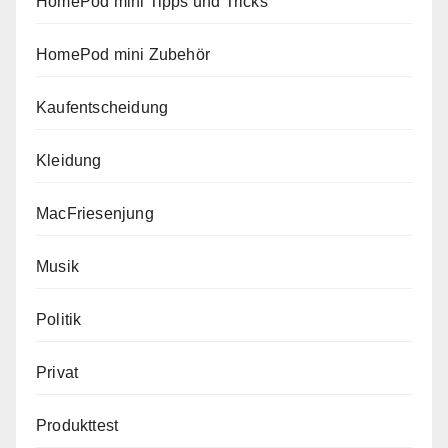
HomePod mini Tipps und Tricks
HomePod mini Zubehör
Kaufentscheidung
Kleidung
MacFriesenjung
Musik
Politik
Privat
Produkttest