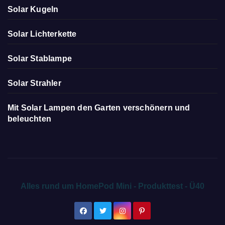
Solar Kugeln
Solar Lichterkette
Solar Stablampe
Solar Strahler
Mit Solar Lampen den Garten verschönern und
beleuchten
Alles rund um HomePod Mini - Produkttest - Ü40