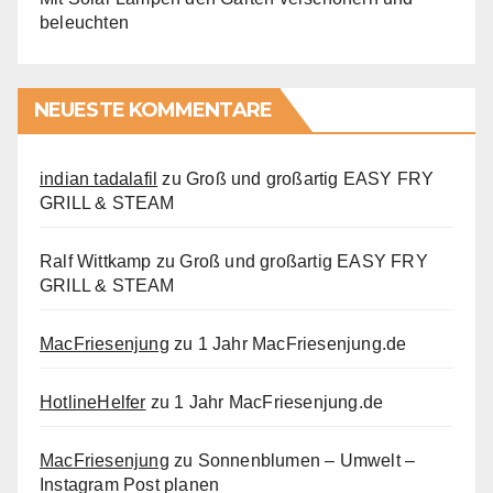
beleuchten
NEUESTE KOMMENTARE
indian tadalafil
zu
Groß und großartig EASY FRY
GRILL & STEAM
Ralf Wittkamp
zu
Groß und großartig EASY FRY
GRILL & STEAM
MacFriesenjung
zu
1 Jahr MacFriesenjung.de
HotlineHelfer
zu
1 Jahr MacFriesenjung.de
MacFriesenjung
zu
Sonnenblumen – Umwelt –
Instagram Post planen