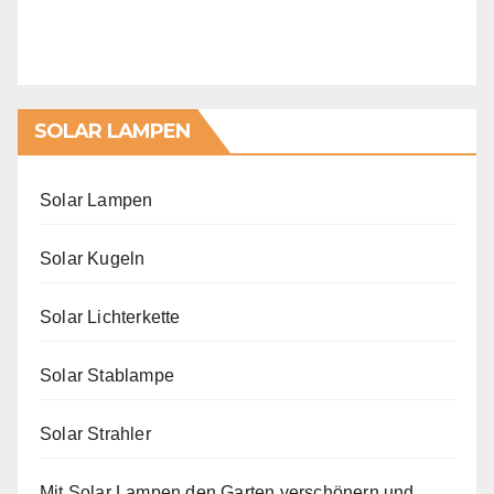
SOLAR LAMPEN
Solar Lampen
Solar Kugeln
Solar Lichterkette
Solar Stablampe
Solar Strahler
Mit Solar Lampen den Garten verschönern und