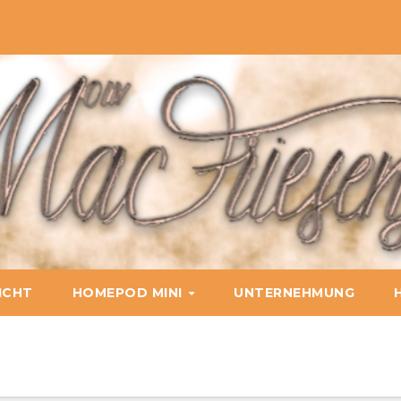
ICHT
HOMEPOD MINI
UNTERNEHMUNG