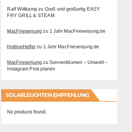
Ralf Wittkamp
zu
Groß und großartig EASY
FRY GRILL & STEAM
MacFriesenjung
zu
1 Jahr MacFriesenjung.de
HotlineHelfer
zu
1 Jahr MacFriesenjung.de
MacFriesenjung
zu
Sonnenblumen – Umwelt –
Instagram Post planen
SOLARLEUCHTEN EMPFEHLUNG
No products found.