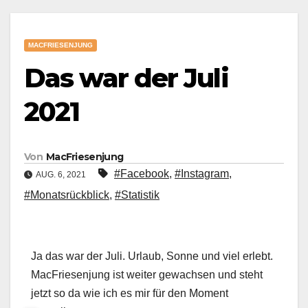
MACFRIESENJUNG
Das war der Juli
2021
Von
MacFriesenjung
#Facebook
,
#Instagram
,
AUG. 6, 2021
#Monatsrückblick
,
#Statistik
Ja das war der Juli. Urlaub, Sonne und viel erlebt.
MacFriesenjung ist weiter gewachsen und steht
jetzt so da wie ich es mir für den Moment