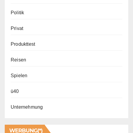
Politik
Privat
Produkttest
Reisen
Spielen
ü40
Unternehmung
WERBUNG(*)