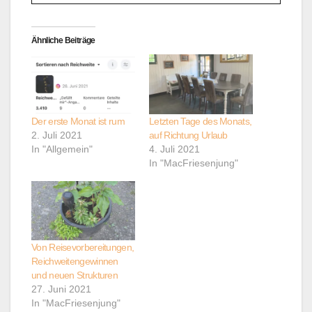
Ähnliche Beiträge
Der erste Monat ist rum
Letzten Tage des Monats,
2. Juli 2021
auf Richtung Urlaub
In "Allgemein"
4. Juli 2021
In "MacFriesenjung"
Von Reisevorbereitungen,
Reichweitengewinnen
und neuen Strukturen
27. Juni 2021
In "MacFriesenjung"