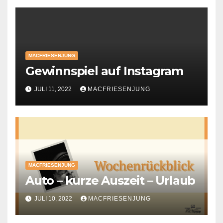
MACFRIESENJUNG
Gewinnspiel auf Instagram
JULI 11, 2022
MACFRIESENJUNG
MACFRIESENJUNG
Auto – kurze Auszeit – Urlaub
JULI 10, 2022
MACFRIESENJUNG