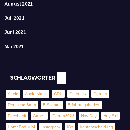
August 2021
Juli 2021
Juni 2021
Mai 2021
SCHLAGWÖRTER
Apple
Apple Music
CDU
Chemnitz
Corona
Deutsche Bahn
E-Scooter
Erfahrungsbericht
Facebook
Garten
Garten2022
Hay Day
Hey Siri
HomePod Mini
Instagram
IOs
Kaufentscheidung